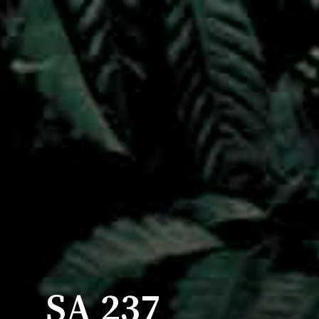
SA 237