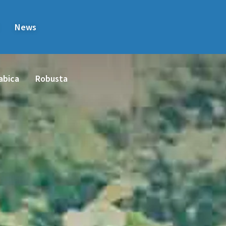
News
abica
Robusta