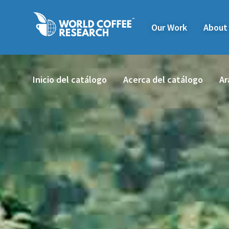
Our Work
About
Inicio del catálogo
Acerca del catálogo
Ar