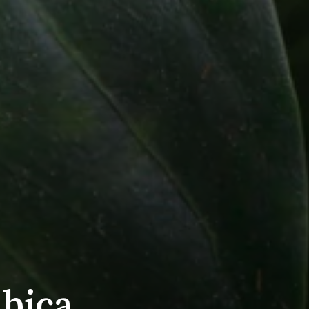
ábica