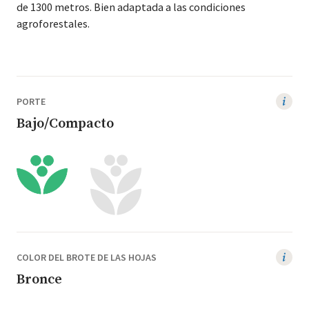
de
1300
met­ros. Bien adap­ta­da a las condi­ciones
agroforestales.
PORTE
Bajo/Compacto
COLOR DEL BROTE DE LAS HOJAS
Bronce