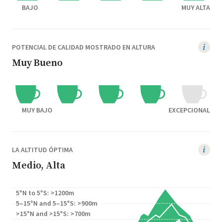
BAJO
MUY ALTA
POTENCIAL DE CALIDAD MOSTRADO EN ALTURA
Muy Bueno
MUY BAJO
EXCEPCIONAL
LA ALTITUD ÓPTIMA
Medio, Alta
5°N to 5°S: >1200m
5–15°N and 5–15°S: >900m
>15°N and >15°S: >700m