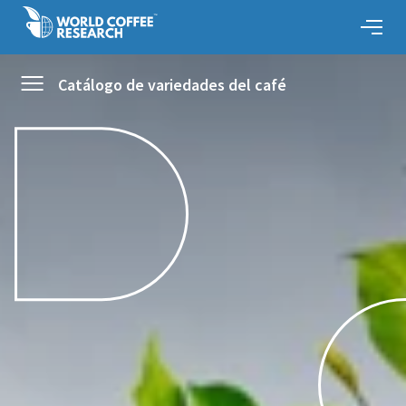
Catálogo de variedades del café