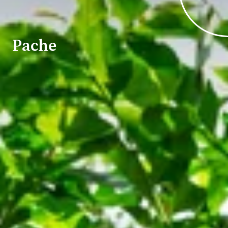
Pache