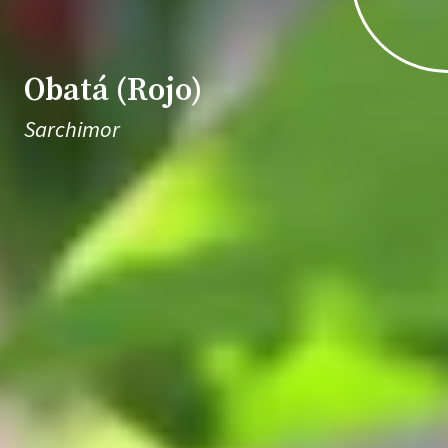
Obatá (Rojo)
Sarchimor