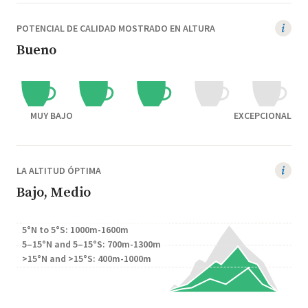
POTENCIAL DE CALIDAD MOSTRADO EN ALTURA
Bueno
MUY BAJO
EXCEPCIONAL
LA ALTITUD ÓPTIMA
Bajo, Medio
5°N to 5°S: 1000m-1600m
5–15°N and 5–15°S: 700m-1300m
>15°N and >15°S: 400m-1000m