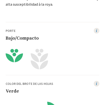
alta sus­cep­ti­bil­i­dad à la roya.
PORTE
Bajo/Compacto
COLOR DEL BROTE DE LAS HOJAS
Verde