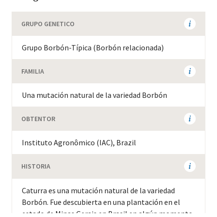
GRUPO GENETICO
Grupo Borbón-Típica (Borbón relacionada)
FAMILIA
Una mutación natural de la variedad Borbón
OBTENTOR
Instituto Agronômico (IAC), Brazil
HISTORIA
Caturra es una mutación natural de la variedad
Borbón
. Fue descubierta en una plantación en el
estado de Minas Gerais en Brasil en algún momento