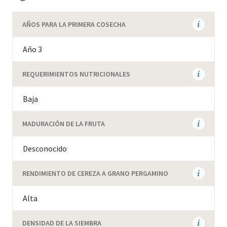
AÑOS PARA LA PRIMERA COSECHA
Año 3
REQUERIMIENTOS NUTRICIONALES
Baja
MADURACIÓN DE LA FRUTA
Desconocido
RENDIMIENTO DE CEREZA A GRANO PERGAMINO
Alta
DENSIDAD DE LA SIEMBRA