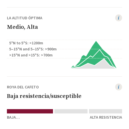
LA ALTITUD ÓPTIMA
Medio, Alta
5°N to 5°S: >1200m
5–15°N and 5–15°S: >900m
>15°N and >15°S: >700m
ROYA DEL CAFETO
Baja resistencia/susceptible
BAJA
ALTA RESISTENCIA
RESISTENCIA/SUSCEPTIBLE